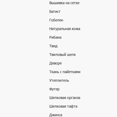
Вышивка на сетке
Батист
Гобелен
Натуральная кожа
Рибана
Твид
Твиловый шелк
Деворе
Ткань с пайетками
Утеплитель
Футер
Шелковая органза
Шелковая тафта
Джинса