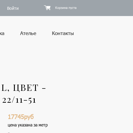
Войти
Корзина пуста
ка
Ателье
Контакты
, ЦВЕТ -
2/11-51
17745руб
цена указана за метр