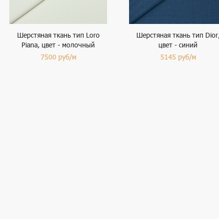
Шерстяная ткань тип Loro
Шерстяная ткань тип Dior
Piana, цвет - молочный
цвет - синий
7500
руб/м
5145
руб/м