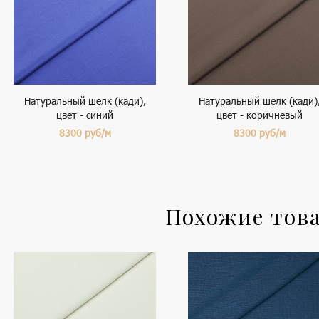
Натуральный шелк (кади),
Натуральный шелк (кади)
цвет - синий
цвет - коричневый
8300
руб/м
8300
руб/м
Похожие тов