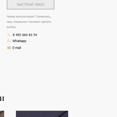
БЫСТРЫЙ ЗАКАЗ
Нужна консультация? Свяжитесь,
наш специалист поможет сделать
выбор:
8 495 660 83 54
Whatsapp
E-mail
ли