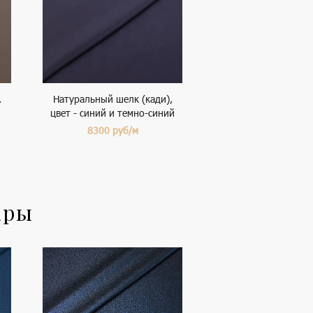
,
Натуральный шелк (кади),
цвет - синий и темно-синий
8300
руб/м
ары