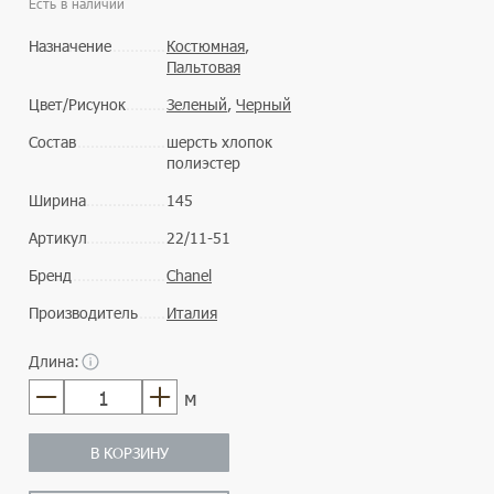
Есть в наличии
Назначение
Костюмная
,
Пальтовая
Цвет/Рисунок
Зеленый
,
Черный
Состав
шерсть хлопок
полиэстер
Ширина
145
Артикул
22/11-51
Бренд
Chanel
Производитель
Италия
Длина:
м
В КОРЗИНУ