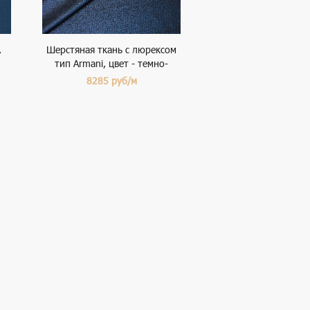
,
Шерстяная ткань с люрексом
тип Armani, цвет - темно-
синий
8285
руб/м