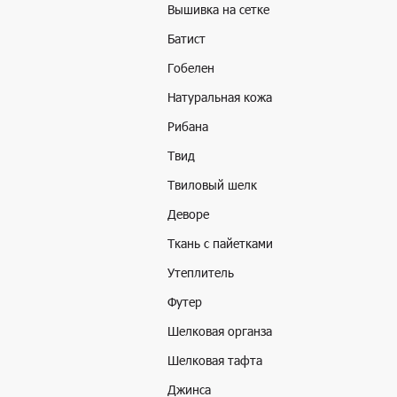
Вышивка на сетке
Батист
Гобелен
Натуральная кожа
Рибана
Твид
Твиловый шелк
Деворе
Ткань с пайетками
Утеплитель
Футер
Шелковая органза
Шелковая тафта
Джинса