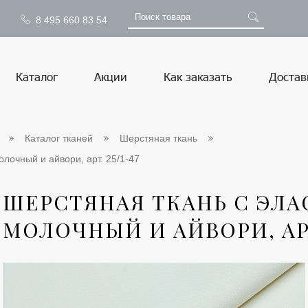
8 495 660 83 54
Каталог
Акции
Как заказать
Достав
Каталог тканей
Шерстяная ткань
олочный и айвори, арт. 25/1-47
ШЕРСТЯНАЯ ТКАНЬ С ЭЛА
МОЛОЧНЫЙ И АЙВОРИ, АРТ.