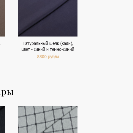
,
Натуральный шелк (кади),
цвет - синий и темно-синий
8300
руб/м
ары