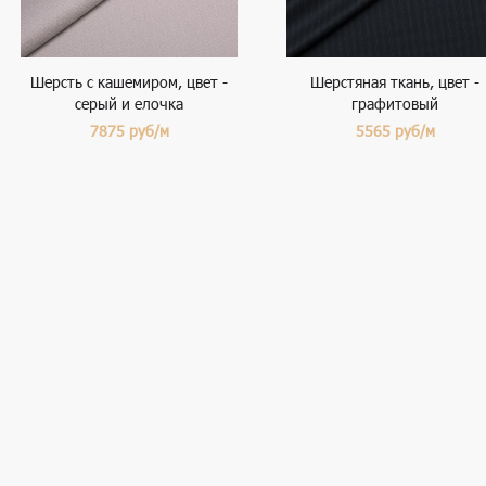
Шерсть с кашемиром, цвет -
Шерстяная ткань, цвет -
серый и елочка
графитовый
7875
руб/м
5565
руб/м