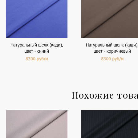
Натуральный шелк (кади),
Натуральный шелк (кади)
цвет - синий
цвет - коричневый
8300
руб/м
8300
руб/м
Похожие тов