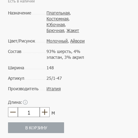
Есть в наличии
Назначение
Плательная
,
Костюмная
,
Юбочная
,
Брючная
,
Жакет
Цвет/Рисунок
Молочный
,
Айвори
Состав
93% шерсть, 4%
эластан, 3% акрил
Ширина
148
Артикул
25/1-47
Производитель
Италия
Длина:
м
В КОРЗИНУ