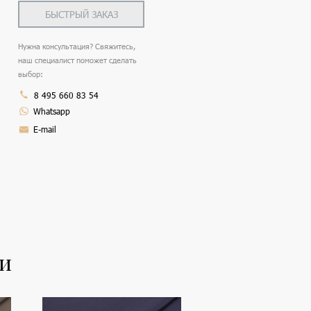
БЫСТРЫЙ ЗАКАЗ
Нужна консультация? Свяжитесь,
наш специалист поможет сделать
выбор:
8 495 660 83 54
Whatsapp
E-mail
ли