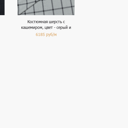
Костюмная шерсть с
кашемиром, цвет - серый и
клетка
6185
руб/м