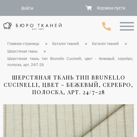
Корзина пуста
Войти
Главная страница
Каталог тканей
Каталог тканей
Шерстяная ткань
Шерстяная ткань тип Brunello Cucinelli, цвет - бежевый, серебро,
полоска, арт. 24/7-28
ШЕРСТЯНАЯ ТКАНЬ ТИП BRUNELLO
CUCINELLI, ЦВЕТ - БЕЖЕВЫЙ, СЕРЕБРО,
ПОЛОСКА, АРТ. 24/7-28
1 / 5