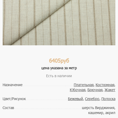
6405руб
цена указана за метр
Есть в наличии
Назначение
Плательная
,
Костюмная
,
Юбочная
,
Брючная
,
Жакет
Цвет/Рисунок
Бежевый
,
Серебро
,
Полоска
Состав
шерсть Вирджиния,
кашемир, акрил