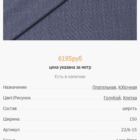
6195руб
цена указана за метр
Есть в наличии
Назначение
Плательная
,
Юбочная
Цвет/Рисунок
Голубой
,
Клетка
Состав
шерсть
Ширина
150
Артикул
22/6-15