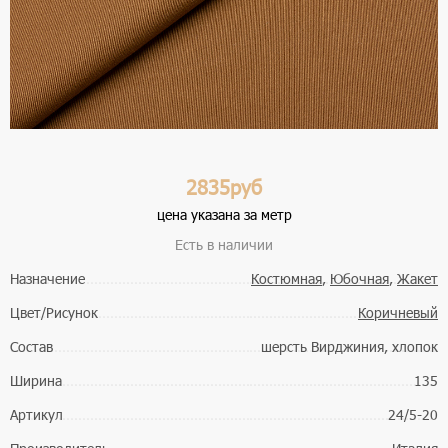
2835руб
цена указана за метр
Есть в наличии
Назначение
Костюмная
,
Юбочная
,
Жакет
Цвет/Рисунок
Коричневый
Состав
шерсть Вирджиния, хлопок
Ширина
135
Артикул
24/5-20