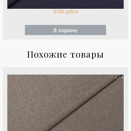
8300
руб/м
В корзину
Похожие товары
Ше
1 / 4
тка
цве
-
ко