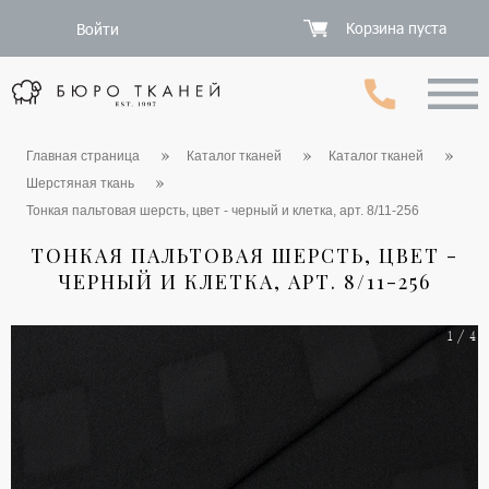
Корзина пуста
Войти
Главная страница
Каталог тканей
Каталог тканей
Шерстяная ткань
Тонкая пальтовая шерсть, цвет - черный и клетка, арт. 8/11-256
ТОНКАЯ ПАЛЬТОВАЯ ШЕРСТЬ, ЦВЕТ -
ЧЕРНЫЙ И КЛЕТКА, АРТ. 8/11-256
1 / 4