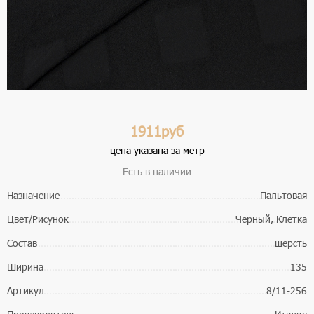
1911руб
цена указана за метр
Есть в наличии
Назначение
Пальтовая
Цвет/Рисунок
Черный
,
Клетка
Состав
шерсть
Ширина
135
Артикул
8/11-256