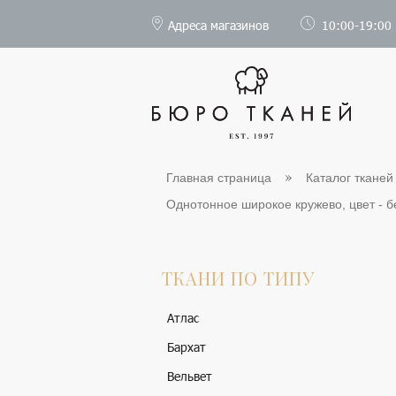
Адреса магазинов
10:00-19:00
Главная страница
Каталог тканей
Однотонное широкое кружево, цвет - бе
ТКАНИ ПО ТИПУ
Атлас
Бархат
Вельвет