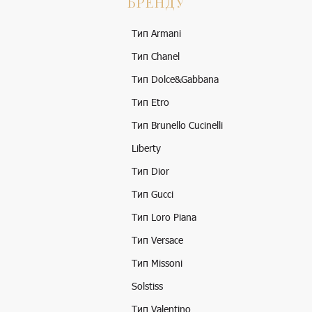
БРЕНДУ
Тип Armani
Тип Chanel
Тип Dolce&Gabbana
Тип Etro
Тип Brunello Cucinelli
Liberty
Тип Dior
Тип Gucci
Тип Loro Piana
Тип Versace
Тип Missoni
Solstiss
Тип Valentino