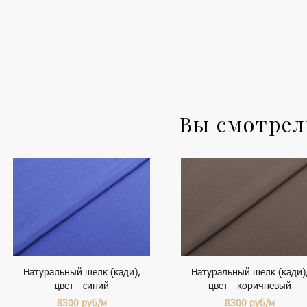
Вы смотре
Натуральный шелк (кади),
Натуральный шелк (кади)
цвет - синий
цвет - коричневый
8300
руб/м
8300
руб/м