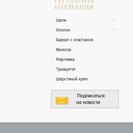
РЕГУЛЯРНАЯ
КОЛЛЕКЦИЯ
Шелк
Хлопок
Бархат с эластаном
Вискоза
Марлевка
Триацетат
Шерстяной креп
Подписаться
на новости