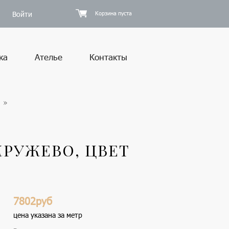
Войти
Корзина пуста
ка
Ателье
Контакты
РУЖЕВО, ЦВЕТ
7802руб
цена указана за метр