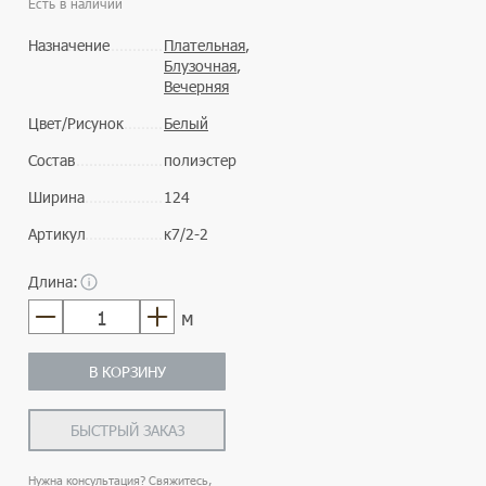
Есть в наличии
Назначение
Плательная
,
Блузочная
,
Вечерняя
Цвет/Рисунок
Белый
Состав
полиэстер
Ширина
124
Артикул
к7/2-2
Длина:
м
В КОРЗИНУ
БЫСТРЫЙ ЗАКАЗ
Нужна консультация? Свяжитесь,