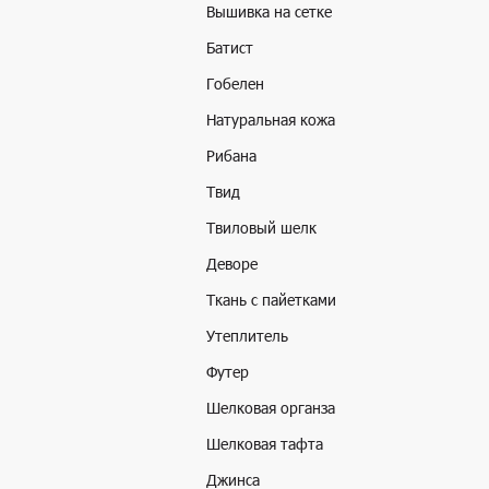
Вышивка на сетке
Батист
Гобелен
Натуральная кожа
Рибана
Твид
Твиловый шелк
Деворе
Ткань с пайетками
Утеплитель
Футер
Шелковая органза
Шелковая тафта
Джинса