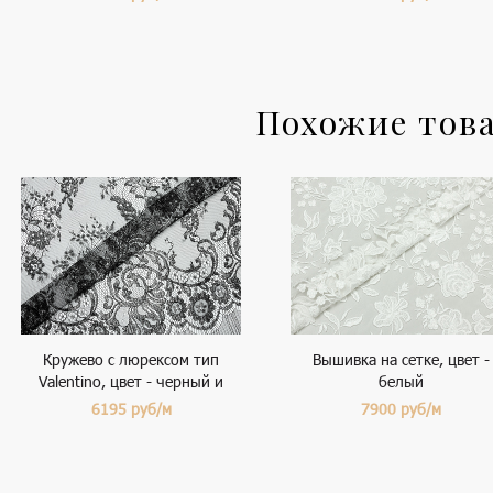
Похожие тов
Кружево с люрексом тип
Вышивка на сетке, цвет -
Valentino, цвет - черный и
белый
серебро
6195
руб/м
7900
руб/м