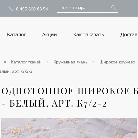
8 495 660 83 54
Каталог
Акции
Как заказать
Достав
Каталог тканей
Кружевная ткань
Широкое кружево
лый, арт. к7/2-2
ОДНОТОННОЕ ШИРОКОЕ К
- БЕЛЫЙ, АРТ. К7/2-2