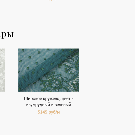
ары
Широкое кружево, цвет -
изумрудный и зеленый
5145
руб/м