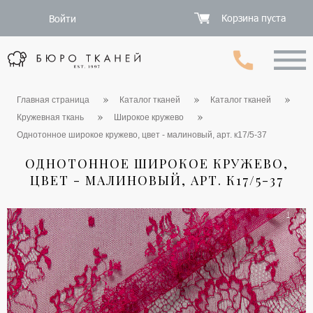
Корзина пуста
Войти
Главная страница
Каталог тканей
Каталог тканей
Кружевная ткань
Широкое кружево
Однотонное широкое кружево, цвет - малиновый, арт. к17/5-37
ОДНОТОННОЕ ШИРОКОЕ КРУЖЕВО,
ЦВЕТ - МАЛИНОВЫЙ, АРТ. К17/5-37
1 / 4