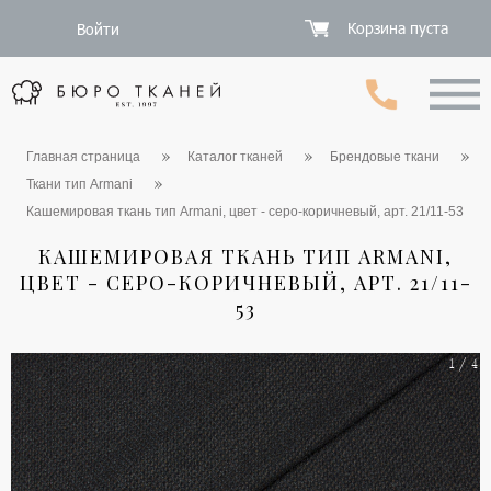
Корзина пуста
Войти
Главная страница
Каталог тканей
Брендовые ткани
Ткани тип Armani
Кашемировая ткань тип Armani, цвет - серо-коричневый, арт. 21/11-53
КАШЕМИРОВАЯ ТКАНЬ ТИП ARMANI,
ЦВЕТ - СЕРО-КОРИЧНЕВЫЙ, АРТ. 21/11-
53
1 / 4