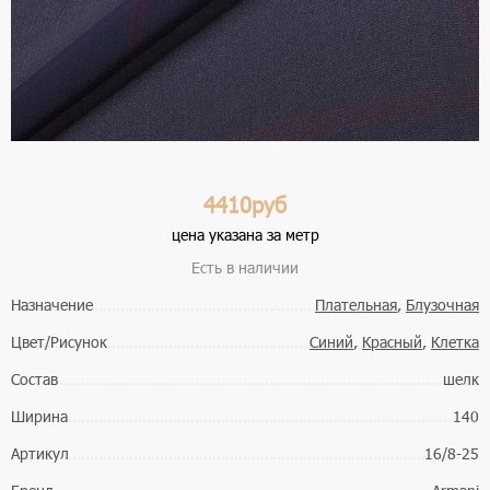
4410руб
цена указана за метр
Есть в наличии
Назначение
Плательная
,
Блузочная
Цвет/Рисунок
Синий
,
Красный
,
Клетка
Состав
шелк
Ширина
140
Артикул
16/8-25