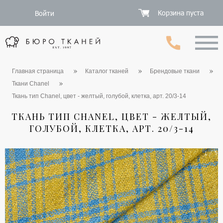
Корзина пуста
Войти
Главная страница
Каталог тканей
Брендовые ткани
Ткани Chanel
Ткань тип Chanel, цвет - желтый, голубой, клетка, арт. 20/3-14
ТКАНЬ ТИП CHANEL, ЦВЕТ - ЖЕЛТЫЙ,
ГОЛУБОЙ, КЛЕТКА, АРТ. 20/3-14
1 / 5