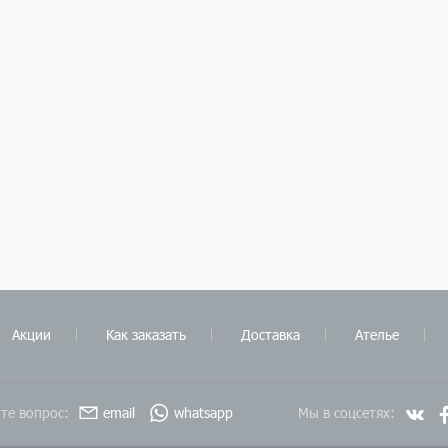
Акции
Как заказать
Доставка
Ателье
те вопрос:
email
whatsapp
Мы в соцсетях: