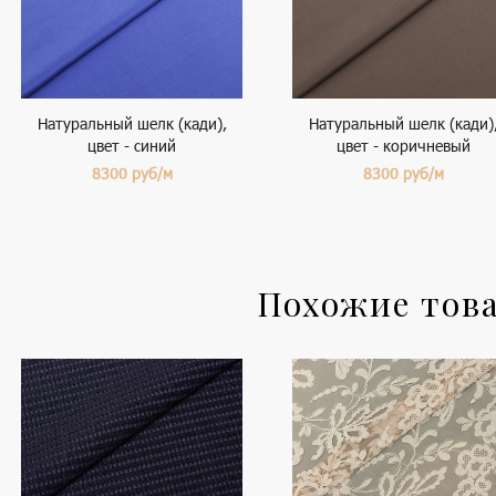
Натуральный шелк (кади),
Натуральный шелк (кади)
цвет - синий
цвет - коричневый
8300
руб/м
8300
руб/м
Похожие тов