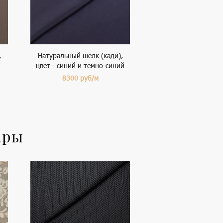
,
Натуральный шелк (кади),
цвет - синий и темно-синий
8300
руб/м
ары