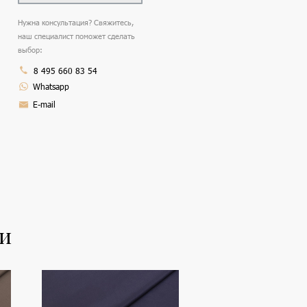
Нужна консультация? Свяжитесь,
наш специалист поможет сделать
выбор:
8 495 660 83 54
Whatsapp
E-mail
ли