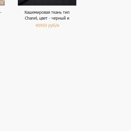
-
Кашемировая ткань тип
Chanel, цвет - черный и
елочка
40950
руб/м