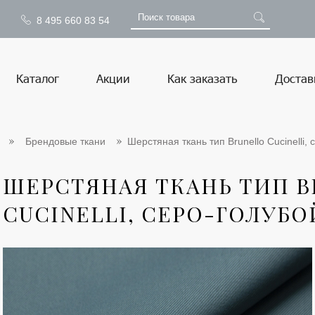
8 495 660 83 54
Каталог
Акции
Как заказать
Достав
Брендовые ткани
Шерстяная ткань тип Brunello Cucinelli, 
ШЕРСТЯНАЯ ТКАНЬ ТИП B
CUCINELLI, СЕРО-ГОЛУБОЙ,