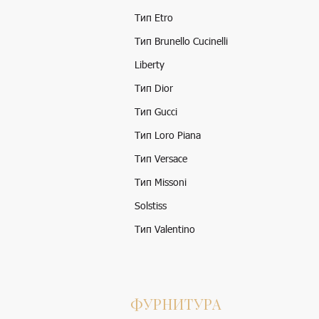
Тип Etro
Тип Brunello Cucinelli
Liberty
Тип Dior
Тип Gucci
Тип Loro Piana
Тип Versace
Тип Missoni
Solstiss
Тип Valentino
ФУРНИТУРА