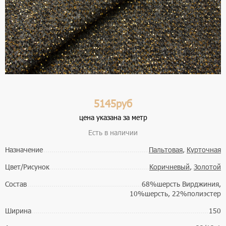
5145руб
цена указана за метр
Есть в наличии
Назначение
Пальтовая
,
Курточная
Цвет/Рисунок
Коричневый
,
Золотой
Состав
68%шерсть Вирджиния,
10%шерсть, 22%полиэстер
Ширина
150