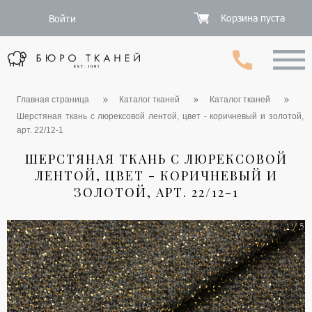
Корзина пуста
Войти
Главная страница
Каталог тканей
Каталог тканей
Шерстяная ткань с люрексовой лентой, цвет - коричневый и золотой,
арт. 22/12-1
ШЕРСТЯНАЯ ТКАНЬ С ЛЮРЕКСОВОЙ
ЛЕНТОЙ, ЦВЕТ - КОРИЧНЕВЫЙ И
ЗОЛОТОЙ, АРТ. 22/12-1
1 / 5