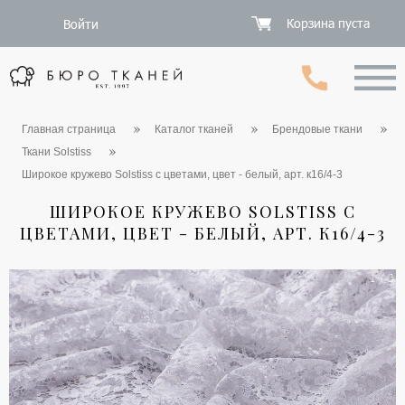
Корзина пуста
Войти
Главная страница
Каталог тканей
Брендовые ткани
Ткани Solstiss
Широкое кружево Solstiss с цветами, цвет - белый, арт. к16/4-3
ШИРОКОЕ КРУЖЕВО SOLSTISS С
ЦВЕТАМИ, ЦВЕТ - БЕЛЫЙ, АРТ. К16/4-3
1 / 3