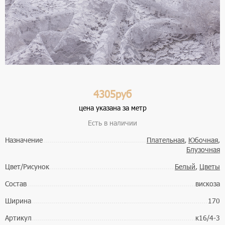
4305руб
цена указана за метр
Есть в наличии
Назначение
Плательная
,
Юбочная
,
Блузочная
Цвет/Рисунок
Белый
,
Цветы
Состав
вискоза
Ширина
170
Артикул
к16/4-3