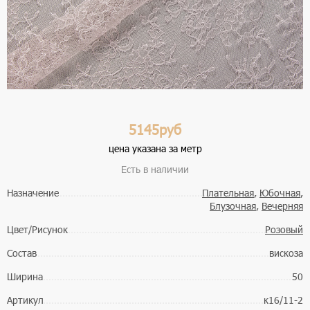
5145руб
цена указана за метр
Есть в наличии
Назначение
Плательная
,
Юбочная
,
Блузочная
,
Вечерняя
Цвет/Рисунок
Розовый
Состав
вискоза
Ширина
50
Артикул
к16/11-2