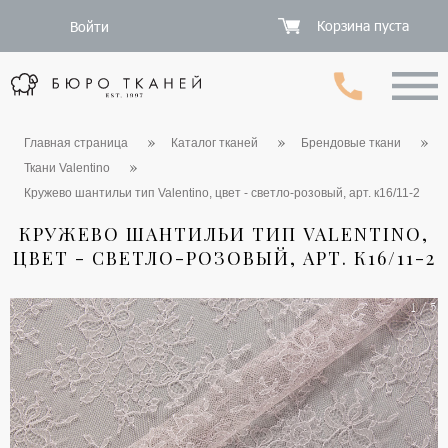
Корзина пуста
Войти
Главная страница
Каталог тканей
Брендовые ткани
Ткани Valentino
Кружево шантильи тип Valentino, цвет - светло-розовый, арт. к16/11-2
КРУЖЕВО ШАНТИЛЬИ ТИП VALENTINO,
ЦВЕТ - СВЕТЛО-РОЗОВЫЙ, АРТ. К16/11-2
1 / 5