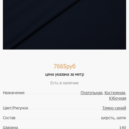
7665руб
цена указана за метр
Есть в наличии
Назначение
Плательная
,
Костюмная
,
Юбочная
Цвет/Рисунок
Темно-синий
Состав
шерсть, шелк
Ширина
140