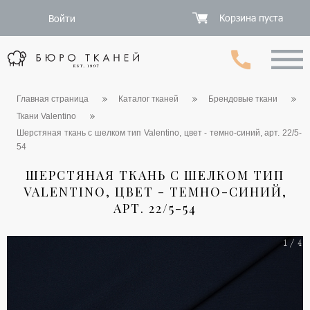
Корзина пуста
Войти
Главная страница
Каталог тканей
Брендовые ткани
Ткани Valentino
Шерстяная ткань с шелком тип Valentino, цвет - темно-синий, арт. 22/5-
54
ШЕРСТЯНАЯ ТКАНЬ С ШЕЛКОМ ТИП
VALENTINO, ЦВЕТ - ТЕМНО-СИНИЙ,
АРТ. 22/5-54
1 / 4