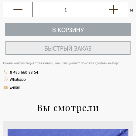
м
В КОРЗИНУ
БЫСТРЫЙ ЗАКАЗ
Нужна консультация? Свяжитесь, наш специалист поможет сделать выбор:
8 495 660 83 54
Whatsapp
E-mail
Вы смотрели
На
1 / 4