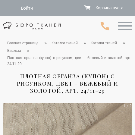
Корзина пуста
Войти
Главная страница
Каталог тканей
Каталог тканей
Вискоза
Плотная органза (купон) с рисунком, цвет - бежевый и золотой, арт.
24/11-29
ПЛОТНАЯ ОРГАНЗА (КУПОН) С
РИСУНКОМ, ЦВЕТ - БЕЖЕВЫЙ И
ЗОЛОТОЙ, АРТ. 24/11-29
1 / 5