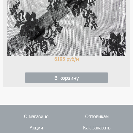
6195
руб/м
В корзину
О магазине
Оптовикам
Акции
Как заказать