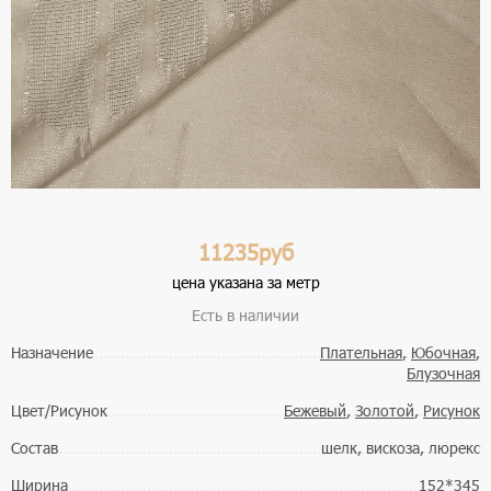
11235руб
цена указана за метр
Есть в наличии
Назначение
Плательная
,
Юбочная
,
Блузочная
Цвет/Рисунок
Бежевый
,
Золотой
,
Рисунок
Состав
шелк, вискоза, люрекс
Ширина
152*345