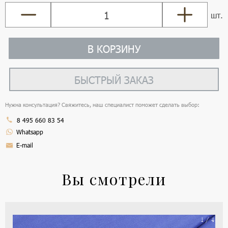
шт.
В КОРЗИНУ
БЫСТРЫЙ ЗАКАЗ
Нужна консультация? Свяжитесь, наш специалист поможет сделать выбор:
8 495 660 83 54
Whatsapp
E-mail
Вы смотрели
На
1 / 4