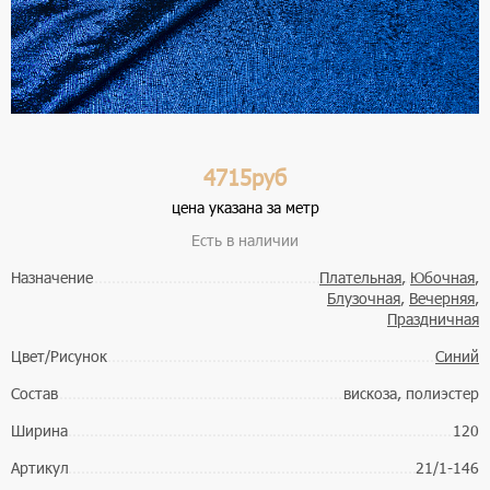
4715руб
цена указана за метр
Есть в наличии
Назначение
Плательная
,
Юбочная
,
Блузочная
,
Вечерняя
,
Праздничная
Цвет/Рисунок
Синий
Состав
вискоза, полиэстер
Ширина
120
Артикул
21/1-146