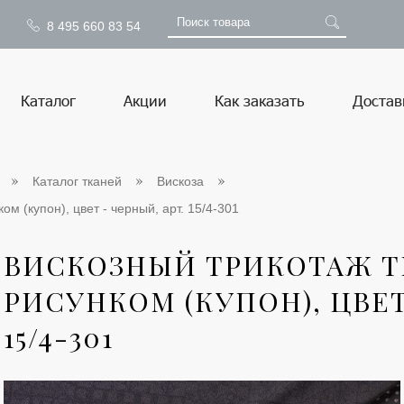
8 495 660 83 54
Каталог
Акции
Как заказать
Достав
Каталог тканей
Вискоза
ом (купон), цвет - черный, арт. 15/4-301
ВИСКОЗНЫЙ ТРИКОТАЖ ТИ
РИСУНКОМ (КУПОН), ЦВЕТ
15/4-301