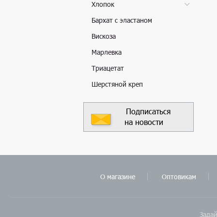
Хлопок
Бархат с эластаном
Вискоза
Марлевка
Триацетат
Шерстяной креп
Подписаться
на новости
О магазине
Оптовикам
Задай