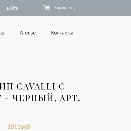
Войти
Корзина пуста
ка
Ателье
Контакты
П CAVALLI С
 - ЧЕРНЫЙ, АРТ.
1911руб