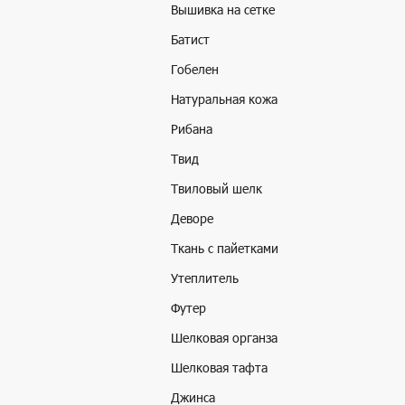
Вышивка на сетке
Батист
Гобелен
Натуральная кожа
Рибана
Твид
Твиловый шелк
Деворе
Ткань с пайетками
Утеплитель
Футер
Шелковая органза
Шелковая тафта
Джинса