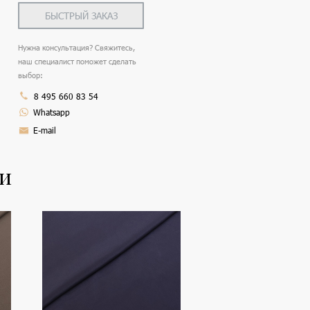
БЫСТРЫЙ ЗАКАЗ
Нужна консультация? Свяжитесь,
наш специалист поможет сделать
выбор:
8 495 660 83 54
Whatsapp
E-mail
ли