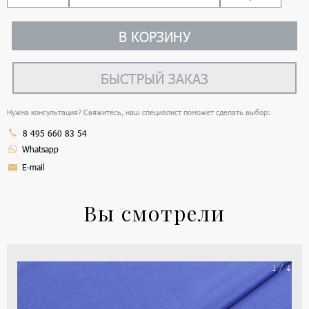
В КОРЗИНУ
БЫСТРЫЙ ЗАКАЗ
Нужна консультация? Свяжитесь, наш специалист поможет сделать выбор:
8 495 660 83 54
Whatsapp
E-mail
Вы смотрели
На
1 / 4
ше
(ка