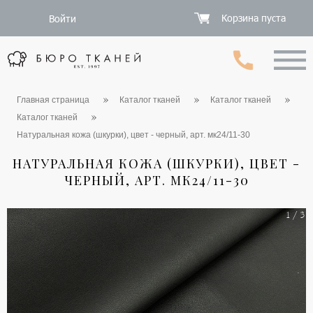
Корзина пуста
Войти
Главная страница
Каталог тканей
Каталог тканей
Каталог тканей
Натуральная кожа (шкурки), цвет - черный, арт. мк24/11-30
НАТУРАЛЬНАЯ КОЖА (ШКУРКИ), ЦВЕТ -
ЧЕРНЫЙ, АРТ. МК24/11-30
1 / 3