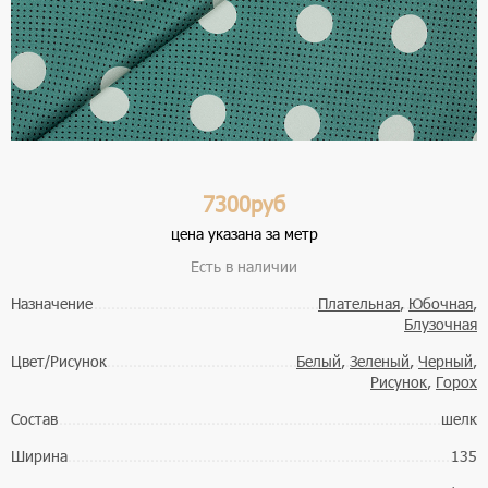
7300руб
цена указана за метр
Есть в наличии
Назначение
Плательная
,
Юбочная
,
Блузочная
Цвет/Рисунок
Белый
,
Зеленый
,
Черный
,
Рисунок
,
Горох
Состав
шелк
Ширина
135