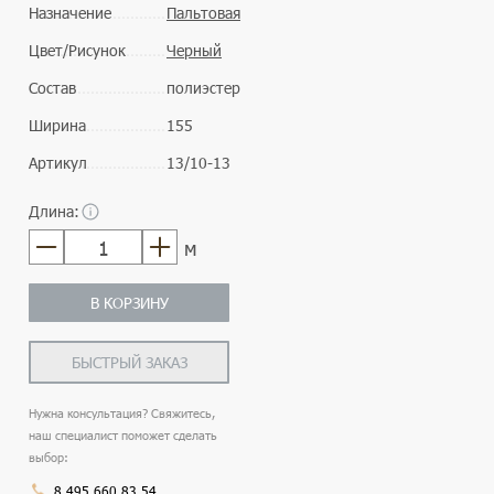
Назначение
Пальтовая
Цвет/Рисунок
Черный
Состав
полиэстер
Ширина
155
Артикул
13/10-13
Длина:
м
В КОРЗИНУ
БЫСТРЫЙ ЗАКАЗ
Нужна консультация? Свяжитесь,
наш специалист поможет сделать
выбор:
8 495 660 83 54