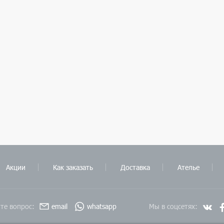
Акции
Как заказать
Доставка
Ателье
те вопрос:
email
whatsapp
Мы в соцсетях: