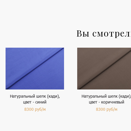
Вы смотре
Натуральный шелк (кади),
Натуральный шелк (кади)
цвет - синий
цвет - коричневый
8300
руб/м
8300
руб/м