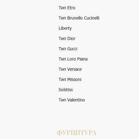
Тип Etro
Тип Brunello Cucinelli
Liberty
Тип Dior
Тип Gucci
Тип Loro Piana
Тип Versace
Тип Missoni
Solstiss
Тип Valentino
ФУРНИТУРА