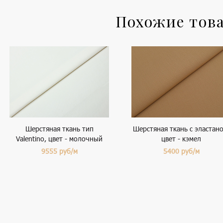
Похожие тов
Шерстяная ткань тип
Шерстяная ткань с эластано
Valentino, цвет - молочный
цвет - кэмел
9555
руб/м
5400
руб/м