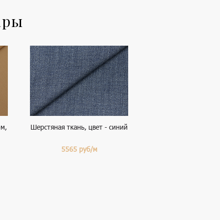
ары
м,
Шерстяная ткань, цвет - синий
5565
руб/м