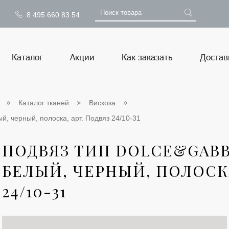
8 495 660 83 54
Каталог
Акции
Как заказать
Достав
Каталог тканей
Вискоза
й, черный, полоска, арт. Подвяз 24/10-31
ПОДВЯЗ ТИП DOLCE&GABBA
БЕЛЫЙ, ЧЕРНЫЙ, ПОЛОСКА
24/10-31