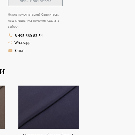
БЫСТРЫЙ ЗАКАЗ
Нужна консультация? Свяжитесь,
наш специалист поможет сделать
выбор:
8 495 660 83 54
Whatsapp
E-mail
ли