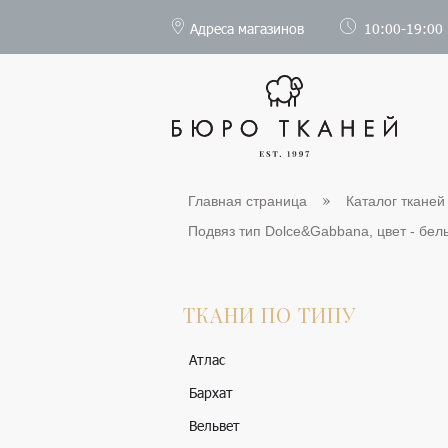
Адреса магазинов
10:00-19:00
Главная страница
Каталог тканей
Подвяз тип Dolce&Gabbana, цвет - белы
ТКАНИ ПО ТИПУ
Атлас
Бархат
Вельвет