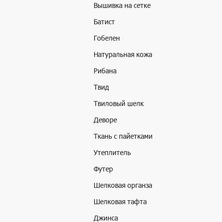
Вышивка на сетке
Батист
Гобелен
Натуральная кожа
Рибана
Твид
Твиловый шелк
Деворе
Ткань с пайетками
Утеплитель
Футер
Шелковая органза
Шелковая тафта
Джинса