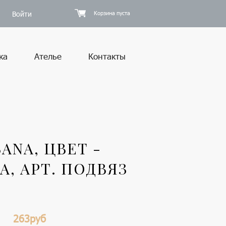
Войти
Корзина пуста
ка
Ателье
Контакты
NA, ЦВЕТ -
, АРТ. ПОДВЯЗ
263руб