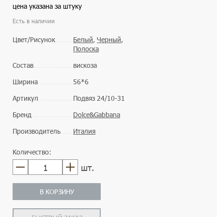
цена указана за штуку
Есть в наличии
Цвет/Рисунок
Белый
,
Черный
,
Полоска
Состав
вискоза
Ширина
56*6
Артикул
Подвяз 24/10-31
Бренд
Dolce&Gabbana
Производитель
Италия
Количество:
шт.
В КОРЗИНУ